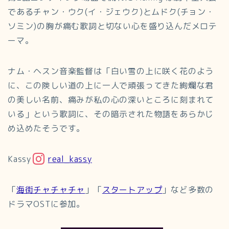
であるチャン・ウク(イ・ジェウク)とムドク(チョン・
ソミン)の胸が痛む歌詞と切ない心を盛り込んだメロテ
ーマ。
ナム・ヘスン音楽監督は「白い雪の上に咲く花のよう
に、この険しい道の上に一人で頑張ってきた絢爛な君
の美しい名前、痛みが私の心の深いところに刻まれて
いる」という歌詞に、その暗示された物語をあらかじ
め込めたそうです。
Kassy
real_kassy
「
海街チャチャチャ
」「
スタートアップ
」など多数の
ドラマOSTに参加。