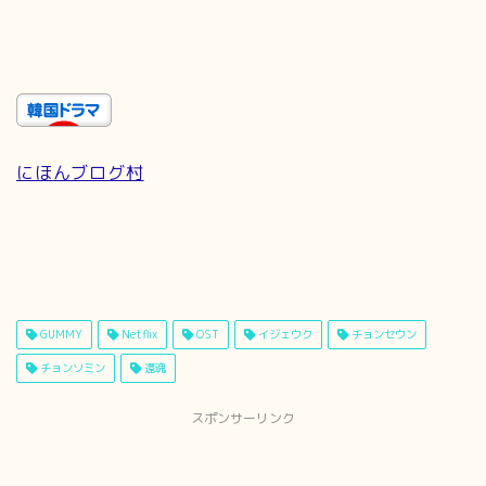
にほんブログ村
GUMMY
Netflix
OST
イジェウク
チョンセウン
チョンソミン
還魂
スポンサーリンク