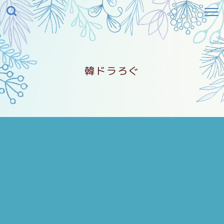
韓ドラろぐ