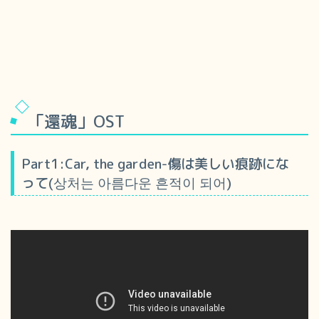
「還魂」OST
Part1:Car, the garden-傷は美しい痕跡にな
って(상처는 아름다운 흔적이 되어)