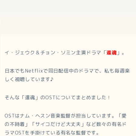
イ・ジェウク＆チョン・ソミン主演ドラマ「
還魂
」。
日本でもNetflixで同日配信中のドラマで、私も毎週楽
しく視聴しています♪
そんな「還魂」のOSTについてまとめました！
OSTはナム・ヘスン音楽監督が担当しています。「愛
の不時着」「サイコだけど大丈夫」など数々の有名ド
ラマOSTを手掛けている有名な監督です。