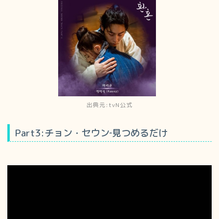
出典元:tvN公式
Part3:チョン・セウン‐見つめるだけ