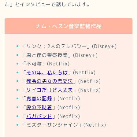
た」とインタビューで話しています。
ナム・ヘスン音楽監督作品
「リンク：2人のテレパシー」(Disney+)
「君と僕の警察授業」(Disney+)
「不可殺」(Netflix)
「
その年、私たちは
」(Netflix)
「
都会の男女の恋愛法
」(Netflix)
「
サイコだけど大丈夫
」(Netflix)
「
青春の記録
」(Netflix)
「
愛の不時着
」(Netflix)
「
バガボンド
」(Netflix)
「ミスターサンシャイン」(Netflix)