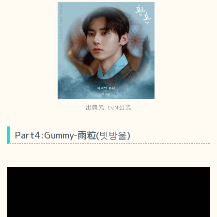
出典元:tvN公式
Part4:Gummy-雨粒(빗방울)