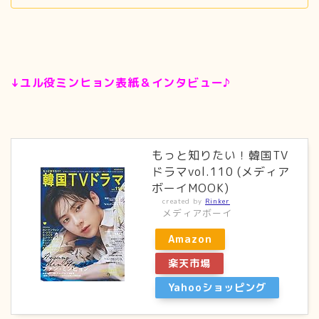
↓ユル役ミンヒョン表紙＆インタビュー♪
もっと知りたい！韓国TV
ドラマvol.110 (メディア
ボーイMOOK)
created by
Rinker
メディアボーイ
Amazon
楽天市場
Yahooショッピング