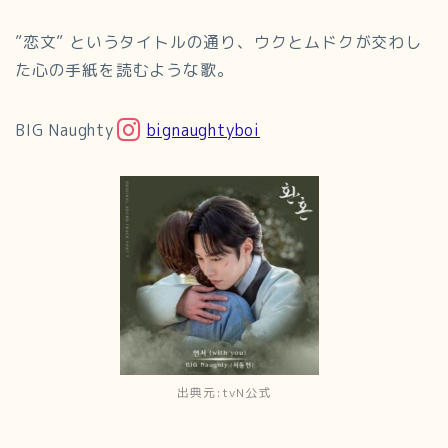
”恋文” というタイトルの通り、ウクとムドクが交わし
た心の手紙を読むような歌。
BIG Naughty
bignaughtyboi
出典元:tvN公式