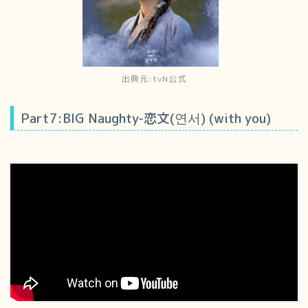
出典元:tvN公式
Part7:BIG Naughty-恋文(연서) (with you)