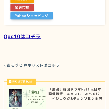
楽天市場
Yahooショッピング
Qoo10はコチラ
↓あらすじやキャストはコチラ
「還魂」韓国ドラマNetflix日本
配信情報・キャスト・あらすじ
｜イジェウク&チョンソミン主演