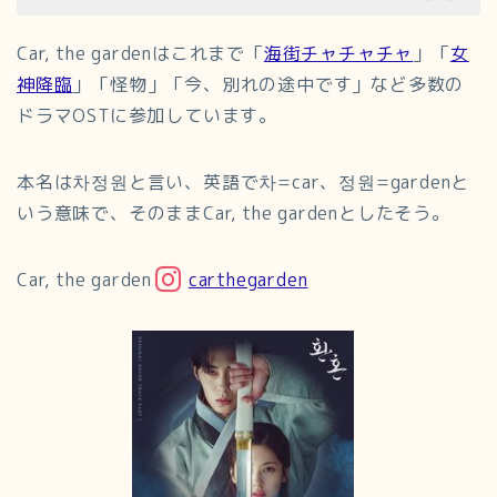
Car, the gardenはこれまで「
海街チャチャチャ
」「
女
神降臨
」「怪物」「今、別れの途中です」など多数の
ドラマOSTに参加しています。
本名は차정원と言い、英語で차=car、정원=gardenと
いう意味で、そのままCar, the gardenとしたそう。
Car, the garden
carthegarden