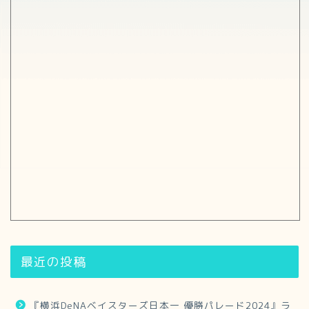
最近の投稿
『横浜DeNAベイスターズ日本一 優勝パレード2024』ラ