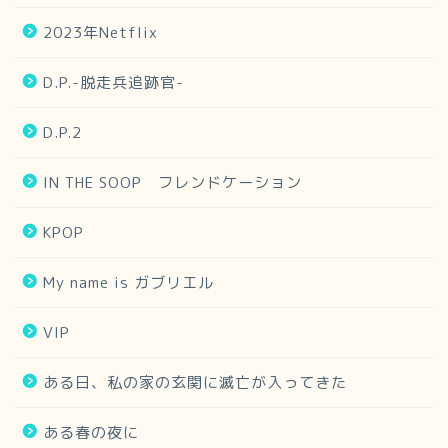
2023年Netflix
D.P.-脱走兵追跡官-
D.P.2
IN THE SOOP フレンドケーション
KPOP
My name is ガブリエル
VIP
ある日、私の家の玄関に滅亡が入ってきた
ある春の夜に