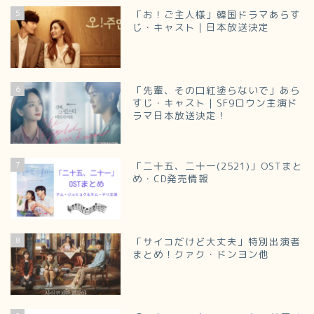
5
「お！ご主人様」韓国ドラマあらす
じ・キャスト｜日本放送決定
6
「先輩、その口紅塗らないで」あら
すじ・キャスト｜SF9ロウン主演ド
ラマ日本放送決定！
7
「二十五、二十一(2521)」OSTまと
め・CD発売情報
8
「サイコだけど大丈夫」特別出演者
まとめ！クァク・ドンヨン他