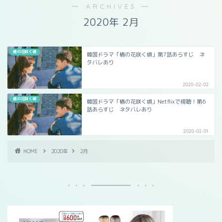
― ARCHIVES ―
2020年 2月
椿の花咲く頃
韓国ドラマ「椿の花咲く頃」第7話あらすじ ネ
タバレあり
2020-02-02
椿の花咲く頃
韓国ドラマ「椿の花咲く頃」Netflixで視聴！第6
話あらすじ ネタバレあり
2020-02-01
HOME
2020年
2月