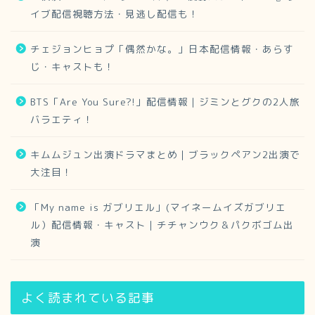
イブ配信視聴方法・見逃し配信も！
チェジョンヒョプ「偶然かな。」日本配信情報・あらす
じ・キャストも！
BTS「Are You Sure?!」配信情報｜ジミンとグクの2人旅
バラエティ！
キムムジュン出演ドラマまとめ｜ブラックペアン2出演で
大注目！
「My name is ガブリエル」(マイネームイズガブリエ
ル）配信情報・キャスト｜チチャンウク＆パクボゴム出
演
よく読まれている記事