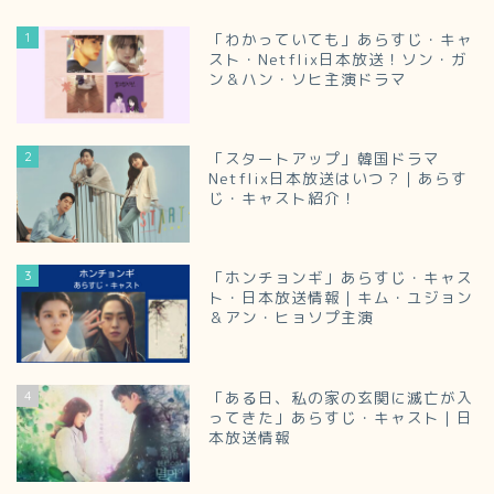
1
「わかっていても」あらすじ・キャ
スト・Netflix日本放送！ソン・ガ
ン＆ハン・ソヒ主演ドラマ
2
「スタートアップ」韓国ドラマ
Netflix日本放送はいつ？｜あらす
じ・キャスト紹介！
3
「ホンチョンギ」あらすじ・キャス
ト・日本放送情報｜キム・ユジョン
＆アン・ヒョソプ主演
4
「ある日、私の家の玄関に滅亡が入
ってきた」あらすじ・キャスト｜日
本放送情報