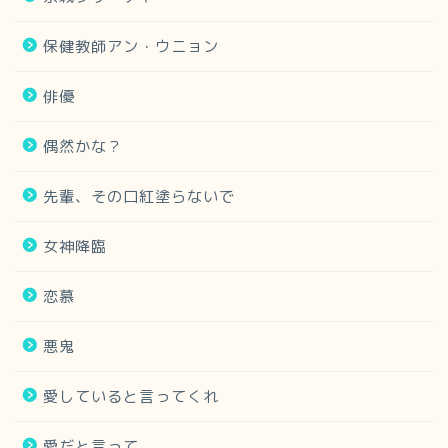
保健教師アン・ウニョン
俳優
偶然かな？
先輩、その口紅塗らないで
女神降臨
恋慕
悪鬼
愛していると言ってくれ
愛だと言って