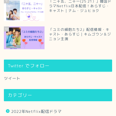
9
「二十五、二十一(25 21）」韓国ド
ラマNetflix日本配信！あらすじ・
キャスト｜ナム・ジュヒョク
10
「ユミの細胞たち2」配信情報・キ
ャスト・あらすじ｜キムゴウン＆ジ
ニョン主演
Twitter でフォロー
ツイート
カテゴリー
2022年Netflix配信ドラマ