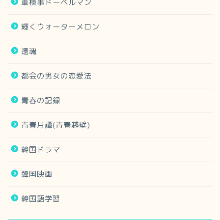
軍検事ドーベルマン
輝くウォーターメロン
還魂
都会の男女の恋愛法
青春の記録
青春月譚(青春越壁)
韓国ドラマ
韓国映画
韓国語学習