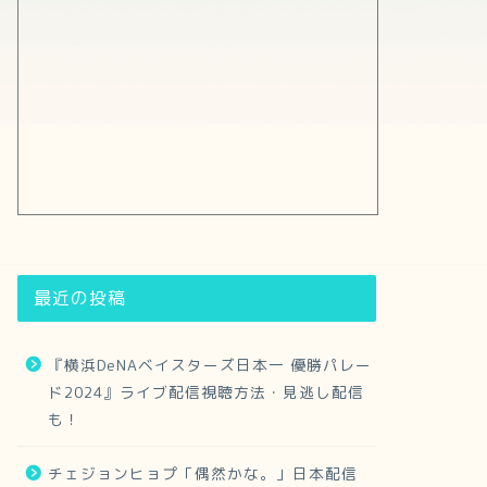
最近の投稿
『横浜DeNAベイスターズ日本一 優勝パレー
ド2024』ライブ配信視聴方法・見逃し配信
も！
チェジョンヒョプ「偶然かな。」日本配信