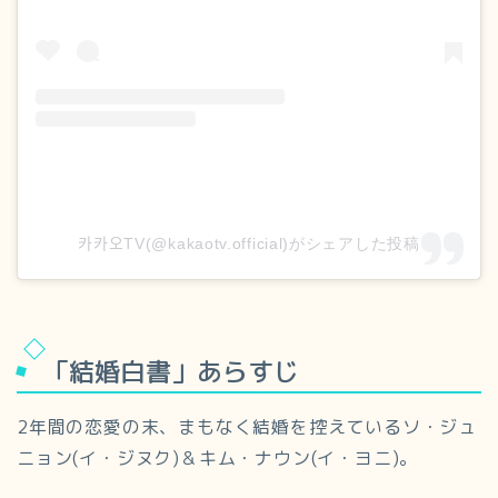
카카오TV(@kakaotv.official)がシェアした投稿
「結婚白書」あらすじ
2年間の恋愛の末、まもなく結婚を控えているソ・ジュ
ニョン(イ・ジヌク)＆キム・ナウン(イ・ヨニ)。