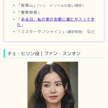
「智異山」
(ソン・ドンイルの若い頃役）
「警察授業」
「
ある日、私の家の玄関に滅亡が入ってき
た
」
「ミスターサンシャイン」
など
(通訳官役)
チェ・ヒソン役｜ファン・スンオン