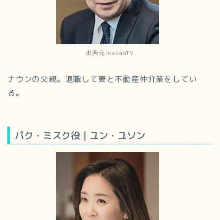
出典元:kakaoTV
ナウンの父親。退職して妻と不動産仲介業をしてい
る。
パク・ミスク役｜ユン・ユソン