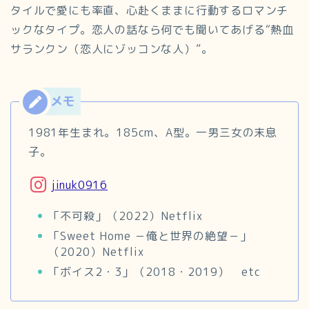
タイルで愛にも率直、心赴くままに行動するロマンチ
ックなタイプ。恋人の話なら何でも聞いてあげる“熱血
サランクン（恋人にゾッコンな人）”。
1981年生まれ。185cm、A型。一男三女の末息
子。
jinuk0916
「不可殺」（2022）Netflix
「Sweet Home －俺と世界の絶望－」
（2020）Netflix
「ボイス2・3」（2018・2019） etc