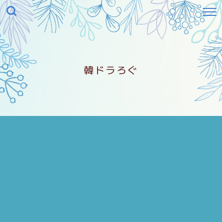
韓ドラろぐ