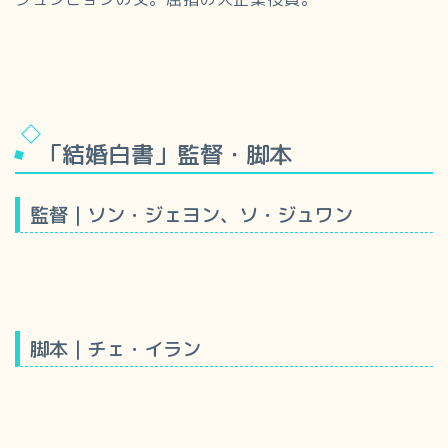
「結婚白書」監督・脚本
監督｜ソン・ジェヨン、ソ・ジュワン
脚本｜チェ・イラン