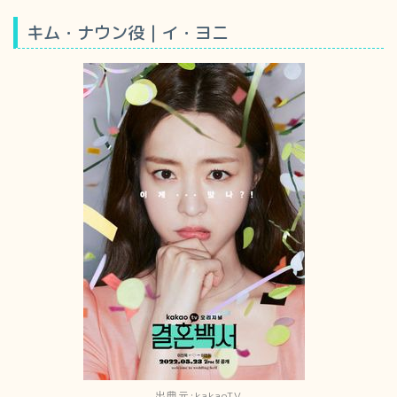
キム・ナウン役｜イ・ヨニ
出典元:kakaoTV