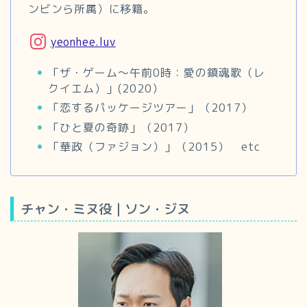
ンビンら所属）に移籍。
yeonhee.luv
「ザ・ゲーム～午前0時：愛の鎮魂歌（レ
クイエム）」(2020）
「恋するパッケージツアー」（2017）
「ひと夏の奇跡」（2017）
「華政（ファジョン）」（2015） etc
チャン・ミヌ役｜ソン・ジヌ