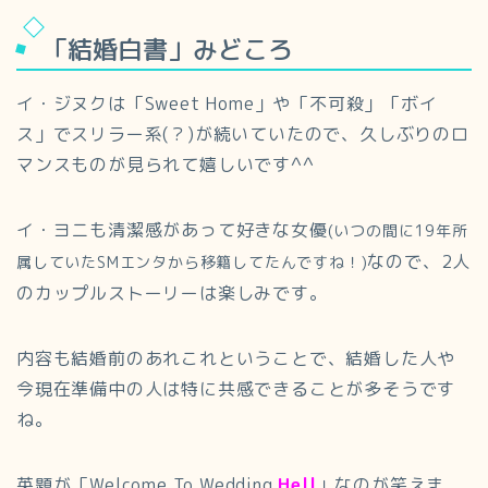
「結婚白書」みどころ
イ・ジヌクは「Sweet Home」や「不可殺」「ボイ
ス」でスリラー系(？)が続いていたので、久しぶりのロ
マンスものが見られて嬉しいです^^
イ・ヨニも清潔感があって好きな女優
(いつの間に19年所
なので、2人
属していたSMエンタから移籍してたんですね！)
のカップルストーリーは楽しみです。
内容も結婚前のあれこれということで、結婚した人や
今現在準備中の人は特に共感できることが多そうです
ね。
英題が「Welcome To Wedding
Hell
」なのが笑えま