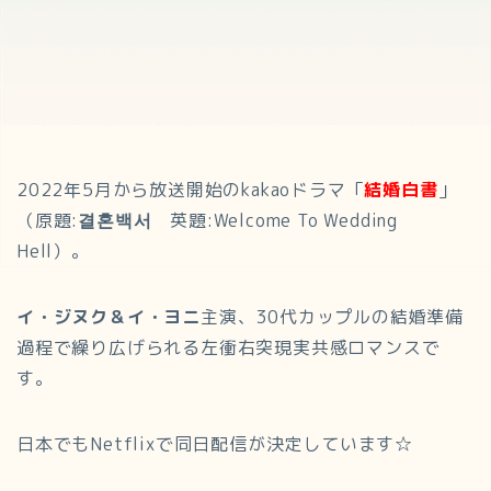
2022年5月から放送開始のkakaoドラマ「
結婚白書
」
（原題:
결혼백서
英題:Welcome To Wedding
Hell）。
イ・ジヌク＆イ・ヨニ
主演、30代カップルの結婚準備
過程で繰り広げられる左衝右突現実共感ロマンスで
す。
日本でもNetflixで同日配信が決定しています☆