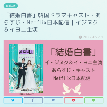
結婚白書
「結婚白書」韓国ドラマキャスト・あ
らすじ・Netflix日本配信｜イジヌク
＆イヨニ主演
2022-05-11