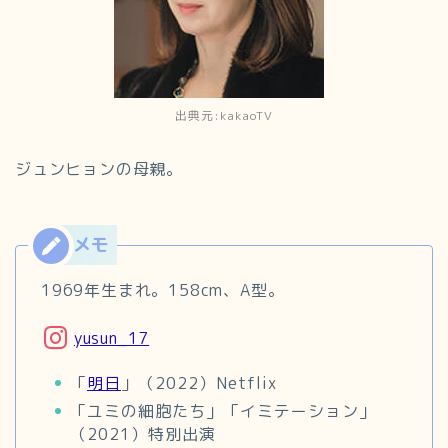
出典元:kakaoTV
ジュンヒョンの母親。
1969年生まれ。158cm、A型。
yusun_17
「
明日
」（2022）Netflix
「ユミの細胞たち」「イミテーション」
（2021）特別出演