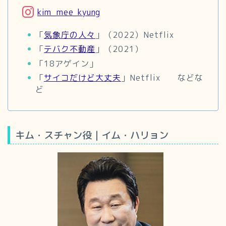
kim_mee_kyung
「
気象庁の人々
」（2022）Netflix
「
テバク不動産
」（2021）
「18アゲイン」
「
サイコだけど大丈夫
」Netflix などな
ど
キム・スチャン役｜イム・ハリョン