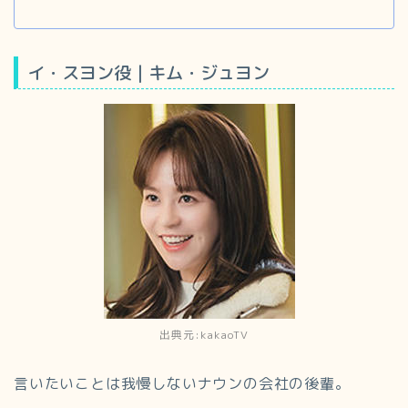
イ・スヨン役｜キム・ジュヨン
出典元:kakaoTV
言いたいことは我慢しないナウンの会社の後輩。