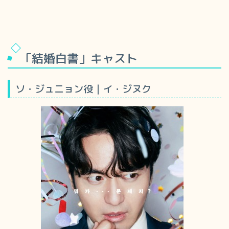
「結婚白書」キャスト
ソ・ジュニョン役｜イ・ジヌク