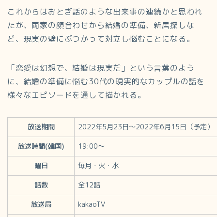
これからはおとぎ話のような出来事の連続かと思われ
たが、両家の顔合わせから結婚の準備、新居探しな
ど、現実の壁にぶつかって対立し悩むことになる。
「恋愛は幻想で、結婚は現実だ」という言葉のよう
に、結婚の準備に悩む30代の現実的なカップルの話を
様々なエピソードを通して描かれる。
放送期間
2022年5月23日～2022年6月15日（予定）
放送時間(韓国)
19:00～
曜日
毎月・火・水
話数
全12話
放送局
kakaoTV