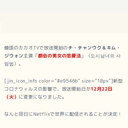
韓国のカカオTVで放送開始の
チ・チャンウク＆キム・
ジウォン
主演「
都会の男女の恋愛法
」（도시남녀의 사
랑법）。
[jin_icon_info color=”#e9546b” size=”18px”]新型
コロナウィルスの影響で、放送開始日が
12月22日
（火）
に変更になりました。
なんと同日にNetflixで世界に配信されることが決定！