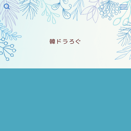
韓ドラろぐ