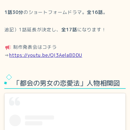
1話30分
のショートフォームドラマ。
全16話
。
追記）1話延長が決定し、
全17話
になります！
制作発表会はコチラ
⇒
https://youtu.be/QI3Aela8DDU
「都会の男女の恋愛法」人物相関図