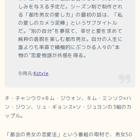
しみを与える予定だ。シーズン制で制作され
る「都市男女の愛し方」の最初の話は、「私
の愛しのカメラ泥棒」というサブタイトル
だ。“別の自分”を夢見て、幸せと愛を求めて
純粋の逸脱を楽しむ都市男女。自分の人生に
誰よりも率直で積極的にぶつかる人々の“本
物の”恋愛物語が共感を得る。
引用元:
Kstyle
チ・チャンウク×キム・ジウォン、キム・ミンソク×ハ
ン・ジウン、リュ・ギョンス×ソ・ジュヨンの3組のカ
ップル。
「都会の男女の恋愛法」という番組の取材で、男女50