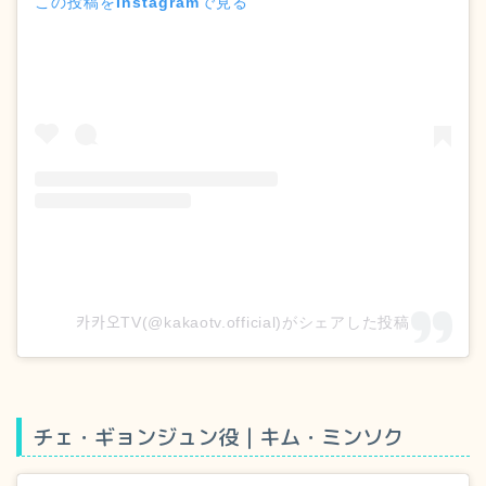
この投稿をInstagramで見る
카카오TV(@kakaotv.official)がシェアした投稿
チェ・ギョンジュン役｜キム・ミンソク