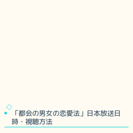
「都会の男女の恋愛法」日本放送日
時・視聴方法