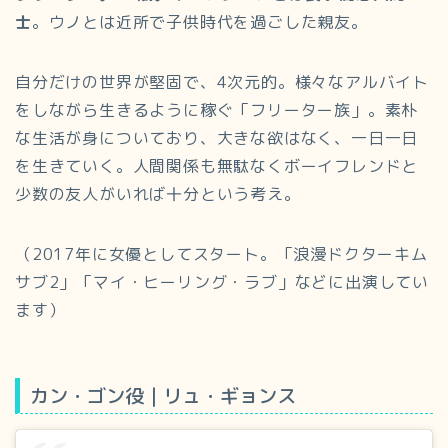
士
。ウノとは近所で子供時代を過ごした親友。
自分だけの世界が堅固で、4次元的。様々なアルバイト
をしながら生きるように稼ぐ「フリーター族」。素朴
な生活が身についており、大きな欲はなく、一日一日
を生きていく。人間関係も無駄なくボーイフレンドと
少数の友人がいれば十分という考え。
（2017年に女優としてスタート。「浪漫ドクターキム
サブ2」「マイ・ヒーリング・ラブ」などに出演してい
ます）
カン・ゴン役｜リュ・ギョンス