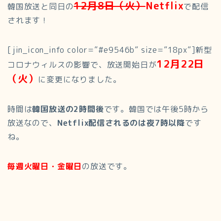
12月8日（火）
Netflix
韓国放送と同日の
で配信
されます！
[jin_icon_info color=”#e9546b” size=”18px”]新型
12月22日
コロナウィルスの影響で、放送開始日が
（火）
に変更になりました。
時間は
韓国放送の2時間後
です。韓国では午後5時から
放送なので、
Netflix配信されるのは夜7時以降
です
ね。
毎週火曜日・金曜日
の放送です。