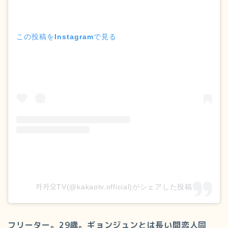
この投稿をInstagramで見る
카카오TV(@kakaotv.official)がシェアした投稿
フリーター。29歳。ギョンジュンとは長い間恋人同