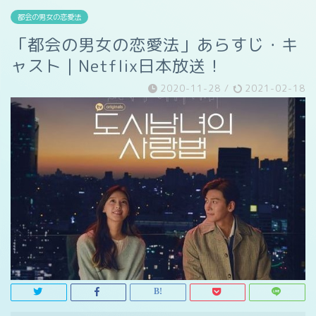
都会の男女の恋愛法
「都会の男女の恋愛法」あらすじ・キ
ャスト｜Netflix日本放送！
2020-11-28
/
2021-02-18