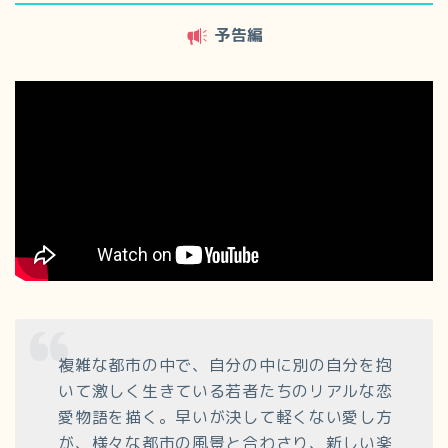
予告編
複雑な都市の中で、自分の中に別の自分を抱
いて激しく生きている若者たちのリアルな恋
愛物語を描く。早いが決して軽くない愛し方
が、様々な都市の風景と合わさり、新しい楽