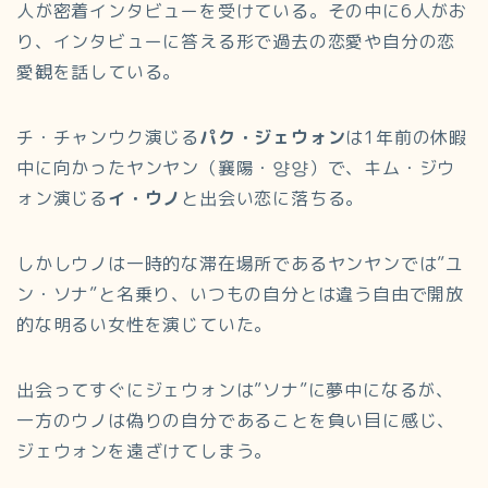
人が密着インタビューを受けている。その中に6人がお
り、インタビューに答える形で過去の恋愛や自分の恋
愛観を話している。
チ・チャンウク演じる
パク・ジェウォン
は1年前の休暇
中に向かったヤンヤン（襄陽・양양）で、キム・ジウ
ォン演じる
イ・ウノ
と出会い恋に落ちる。
しかしウノは一時的な滞在場所であるヤンヤンでは”ユ
ン・ソナ”と名乗り、いつもの自分とは違う自由で開放
的な明るい女性を演じていた。
出会ってすぐにジェウォンは”ソナ”に夢中になるが、
一方のウノは偽りの自分であることを負い目に感じ、
ジェウォンを遠ざけてしまう。