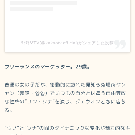
카카오TV(@kakaotv.official)がシェアした投稿
フリーランスのマーケッター。29歳。
普通の女の子だが、衝動的に訪れた見知らぬ場所ヤン
ヤン（襄陽・양양）でいつもの自分とは違う自由奔放
な性格の”ユン・ソナ”を演じ、ジェウォンと恋に落ち
る。
”ウノ”と”ソナ”の間のダイナミックな変化が魅力的なキ