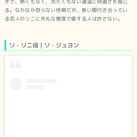
きで、熱くもなく、冷たくもない適温に快適さを感じ
る。なかなか怒らない性格だが、長い間付き合ってい
る恋人のリニに失礼な態度で接する人は許さない。
ソ・リニ役｜ソ・ジュヨン