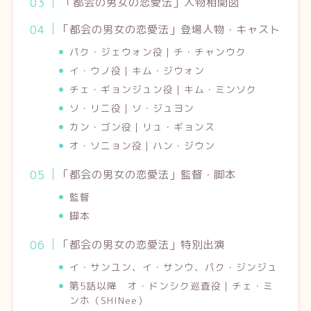
「都会の男女の恋愛法」人物相関図
「都会の男女の恋愛法」登場人物・キャスト
パク・ジェウォン役｜チ・チャンウク
イ・ウノ役｜キム・ジウォン
チェ・ギョンジュン役｜キム・ミンソク
ソ・リニ役｜ソ・ジュヨン
カン・ゴン役｜リュ・ギョンス
オ・ソニョン役｜ハン・ジウン
「都会の男女の恋愛法」監督・脚本
監督
脚本
「都会の男女の恋愛法」特別出演
イ・サンユン、イ・サンウ、パク・ジンジュ
第5話以降 オ・ドンシク巡査役｜チェ・ミ
ンホ（SHINee）