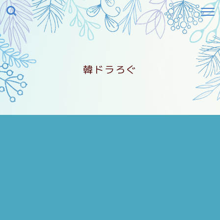
韓ドラろぐ