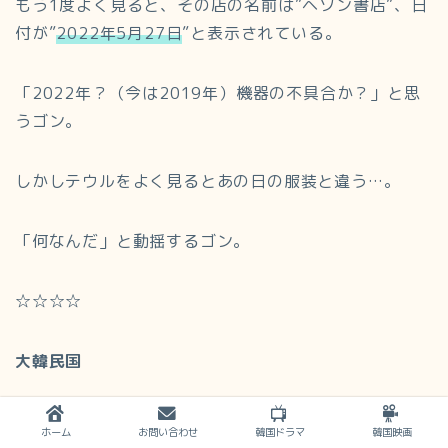
もう1度よく見ると、その店の名前は”ヘソン書店”、日
付が”
2022年5月27日
”と表示されている。
「2022年？（今は2019年）機器の不具合か？」と思
うゴン。
しかしテウルをよく見るとあの日の服装と違う…。
「何なんだ」と動揺するゴン。
☆☆☆☆
大韓民国
イ・リムの元に手下がやってくる。
ホーム
お問い合わせ
韓国ドラマ
韓国映画