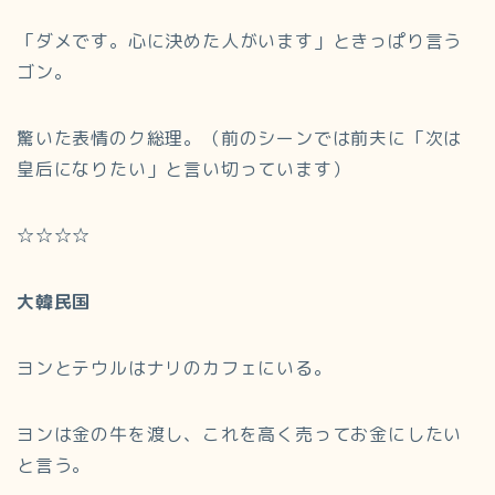
「ダメです。心に決めた人がいます」ときっぱり言う
ゴン。
驚いた表情のク総理。（前のシーンでは前夫に「次は
皇后になりたい」と言い切っています）
☆☆☆☆
大韓民国
ヨンとテウルはナリのカフェにいる。
ヨンは金の牛を渡し、これを高く売ってお金にしたい
と言う。