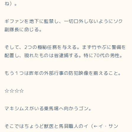
ね）。
ギファンを地下に監禁し、一切口外しないようにソク
副隊長に命じる。
そして、2つの極秘任務を与える。まず竹やぶに警備を
配置し、現れたものは皆逮捕する。特に70代の男性。
もう１つは昨年の外部行事の防犯映像を揃えること。
☆☆☆☆
マキシムスがいる乗馬場へ向かうゴン。
そこではちょうど獣医と馬具職人のイ（←イ・サン