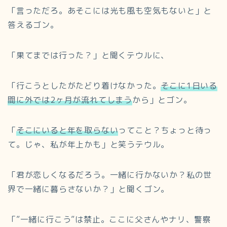
「言っただろ。あそこには光も風も空気もないと」と
答えるゴン。
「果てまでは行った？」と聞くテウルに、
「行こうとしたがたどり着けなかった。
そこに1日いる
間に外では2ヶ月が流れてしまう
から」とゴン。
「
そこにいると年を取らない
ってこと？ちょっと待っ
て。じゃ、私が年上かも」と笑うテウル。
「君が恋しくなるだろう。一緒に行かないか？私の世
界で一緒に暮らさないか？」と聞くゴン。
「”一緒に行こう”は禁止。ここに父さんやナリ、警察