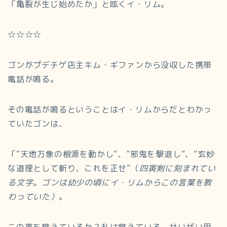
「亀裂が生じ始めたか」と呟くイ・リム。
☆☆☆☆
ゴンがプデチゲ店主キム・ギファンから没収した携帯
電話が鳴る。
その電話が鳴るということはイ・リムからだとわかっ
ていたゴンは、
「”天地万象の根源を動かし”、”邪鬼を撃退し”、”玄妙
な道理として斬り、これを正せ”（
四寅剣に刻まれてい
る文字。ゴンは幼少の頃にイ・リムからこの言葉を教
わっていた）
。