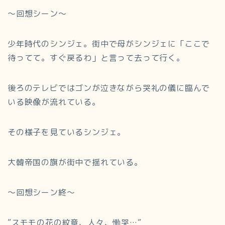
～回想シーン～
少年時代のシンジェ。街中で母がシンジェに「ここで
待ってて。すぐ戻るわ」と言って去って行く。
後ろのテレビではゴンが泣きながら哭礼の儀に臨んで
いる映像が流れている。
その様子を見ているシンジェ。
大韓帝国の旗が街中で揺れている。
～回想シーン終～
”スモモの花の紋章、人々、慟哭…”