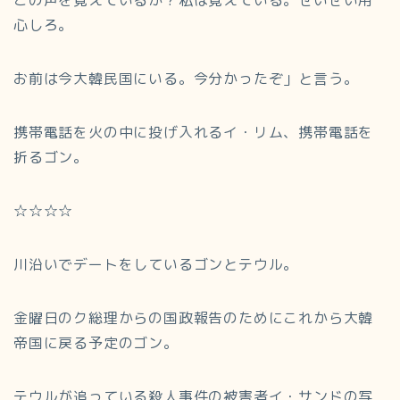
この声を覚えているか？私は覚えている。せいぜい用
心しろ。
お前は今大韓民国にいる。今分かったぞ」と言う。
携帯電話を火の中に投げ入れるイ・リム、携帯電話を
折るゴン。
☆☆☆☆
川沿いでデートをしているゴンとテウル。
金曜日のク総理からの国政報告のためにこれから大韓
帝国に戻る予定のゴン。
テウルが追っている殺人事件の被害者イ・サンドの写