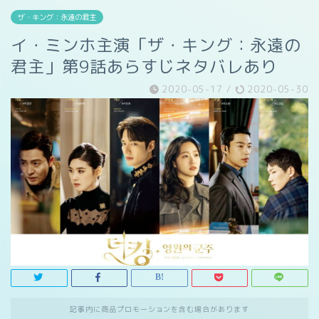
ザ・キング：永遠の君主
イ・ミンホ主演「ザ・キング：永遠の
君主」第9話あらすじネタバレあり
2020-05-17
/
2020-05-30
記事内に商品プロモーションを含む場合があります