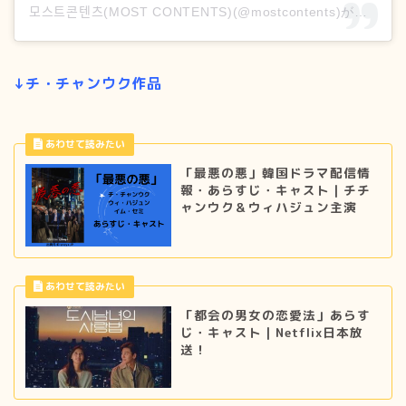
모스트콘텐츠(MOST CONTENTS)(@mostcontents)がシェアした投稿
↓チ・チャンウク作品
「最悪の悪」韓国ドラマ配信情
報・あらすじ・キャスト｜チチ
ャンウク＆ウィハジュン主演
「都会の男女の恋愛法」あらす
じ・キャスト｜Netflix日本放
送！