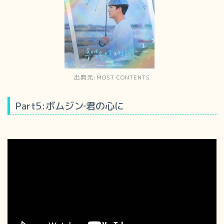
出典元:MOST CONTENTS
Part5:ボムジン‐君の心に