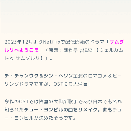
2023年12月よりNetflixで配信開始のドラマ「
サムダ
ルリへようこそ
」（原題：웰컴투 삼달리【ウェルカム
トゥ サムダルリ】）。
チ・チャンウク＆シン・ヘソン
主演のロマコメ＆ヒー
リングドラマですが、OSTにも大注目！
今作のOSTでは韓国の大御所歌手であり日本でも名が
知られた
チョー・ヨンピルの曲をリメイク
。曲もチョ
ー・ヨンピルが決めたそうです。