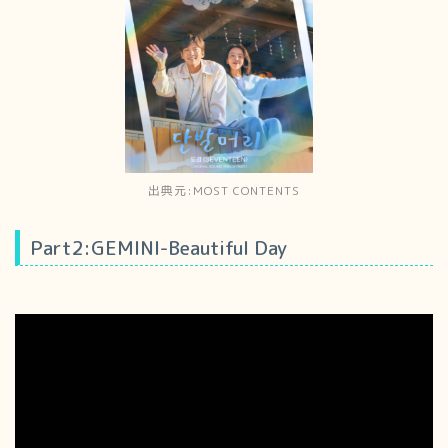
出典元:MOST CONTENTS
Part2:GEMINI-Beautiful Day