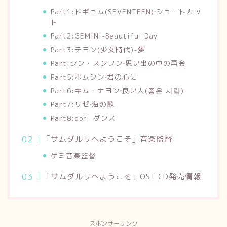
Part1:ドギョム(SEVENTEEN)‐ショートカッ
ト
Part2:GEMINI-Beautiful Day
Part3:テヨン(少女時代)-夢
Part:シン・スンフン‐思い出の中の再会
Part5:ボムジン‐君の心に
Part6:キム・ナヨン‐良い人(좋은 사람)
Part7:リゼ‐海の歌
Part8:dori-ダンス
「サムダルリへようこそ」音楽監督
ゲミ音楽監督
「サムダルリへようこそ」OST CD発売情報
スポンサーリンク