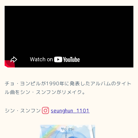
チョ・ヨンピルが1990年に発表したアルバムのタイト
ル曲をシン・スンフンがリメイク。
シン・スンフン
seunghun_1101