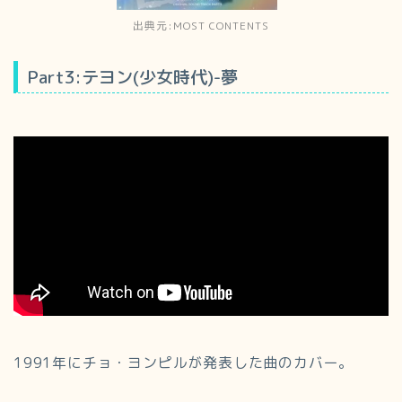
出典元:MOST CONTENTS
Part3:テヨン(少女時代)-夢
1991年にチョ・ヨンピルが発表した曲のカバー。