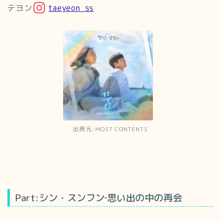
テヨン
taeyeon_ss
出典元:MOST CONTENTS
Part:シン・スンフン‐思い出の中の再会