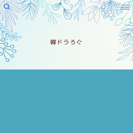
韓ドラろぐ