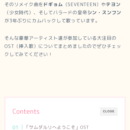
そのリメイク曲を
ドギョム
（SEVENTEEN）や
テヨン
（少女時代）、そしてバラードの皇帝
シン・スンフン
が3年ぶりにカムバックして歌っています。
そんな豪華アーティスト達が参加している大注目の
OST（挿入歌）についてまとめましたのでぜひチェッ
クしてみてください！
Contents
CLOSE
「サムダルリへようこそ」OST