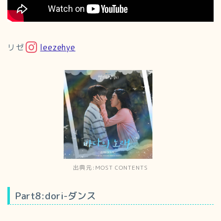
リゼ
leezehye
出典元:MOST CONTENTS
Part8:dori-ダンス