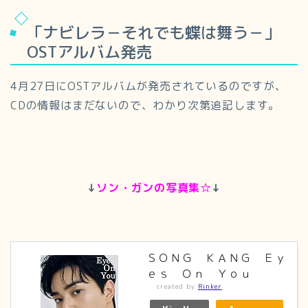
「ナビレラ－それでも蝶は舞う－」
OSTアルバム発売
4月27日にOSTアルバムが発売されているのですが、
CDの情報はまだないので、わかり次第追記します。
↓
ソン・ガンの写真集☆
↓
ＳＯＮＧ ＫＡＮＧ Ｅｙ
ｅｓ Ｏｎ Ｙｏｕ
created by
Rinker