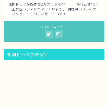
韓国ドラマが好きな2児の母です^^ かれこれ15年
以上韓国ドラマにハマっています。 視聴中のドラマの
ことなど、つらつらと書いています。
＼ Follow me ／
韓国ドラマ放送予定