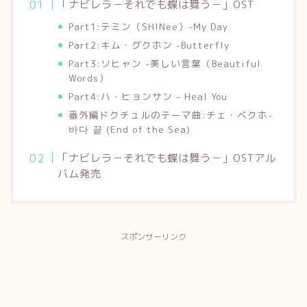
「ナビレラ－それでも蝶は舞う－」OST
Part1:テミン（SHINee）-My Day
Part2:キム・グクホン -Butterfly
Part3:ソヒャン -美しい言葉（Beautiful
Words）
Part4:ハ・ヒョンサン – Heal You
番外編ドクチュルのテーマ曲:チェ・ベクホ-
바다 끝 (End of the Sea)
「ナビレラ－それでも蝶は舞う－」OSTアル
バム発売
スポンサーリンク