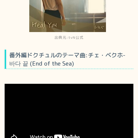
出典元:tvN公式
番外編ドクチュルのテーマ曲:チェ・ベクホ-
바다 끝 (End of the Sea)