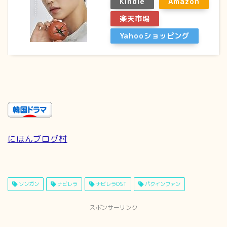
Kindle
Amazon
楽天市場
Yahooショッピング
にほんブログ村
ソンガン
ナビレラ
ナビレラOST
パクインファン
スポンサーリンク