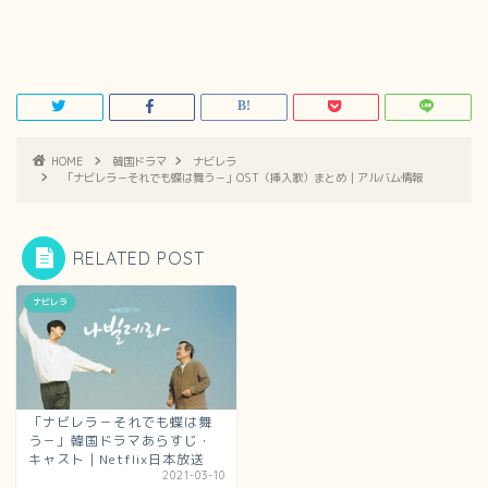
HOME
韓国ドラマ
ナビレラ
「ナビレラ－それでも蝶は舞う－」OST（挿入歌）まとめ｜アルバム情報
RELATED POST
ナビレラ
「ナビレラ－それでも蝶は舞
う－」韓国ドラマあらすじ・
キャスト｜Netflix日本放送
2021-03-10