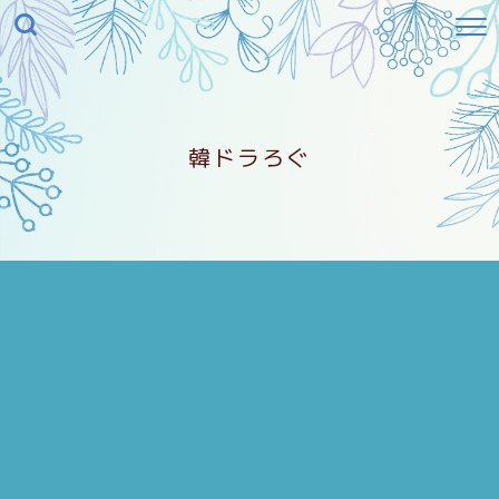
韓ドラろぐ