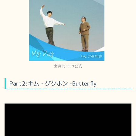
出典元:tvN公式
Part2:キム・グクホン -Butterfly