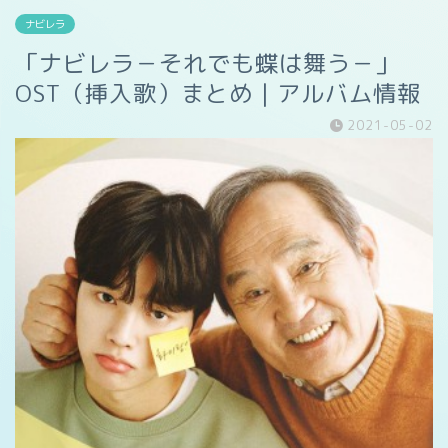
ナビレラ
「ナビレラ－それでも蝶は舞う－」
OST（挿入歌）まとめ｜アルバム情報
2021-05-02