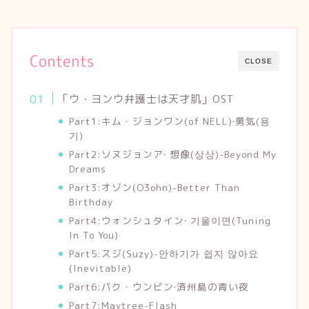
Contents
CLOSE
「ウ・ヨンウ弁護士は天才肌」OST
Part1:キム・ジョンワン(of NELL)‐勇気(용
기)
Part2:ソヌジョンア‐ 想像(상상)-Beyond My
Dreams
Part3:オゾン(O3ohn)-Better Than
Birthday
Part4:ウォンシュタイン‐ 기울이면(Tuning
In To You)
Part5:スジ(Suzy)-안하기가 쉽지 않아요
(Inevitable)
Part6:パク・ウンビン‐済州島の青い夜
Part7:Maytree-Flash