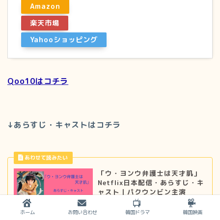
Amazon
楽天市場
Yahooショッピング
Qoo10はコチラ
↓あらすじ・キャストはコチラ
「ウ・ヨンウ弁護士は天才肌」
Netflix日本配信・あらすじ・キ
ャスト｜パクウンビン主演
ホーム
お問い合わせ
韓国ドラマ
韓国映画