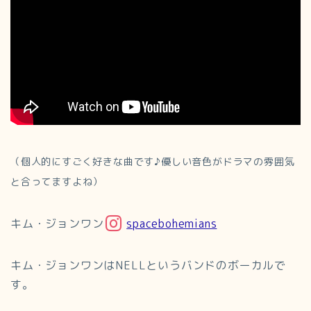
（個人的にすごく好きな曲です♪優しい音色がドラマの雰囲気
と合ってますよね）
キム・ジョンワン
spacebohemians
キム・ジョンワンはNELLというバンドのボーカルで
す。