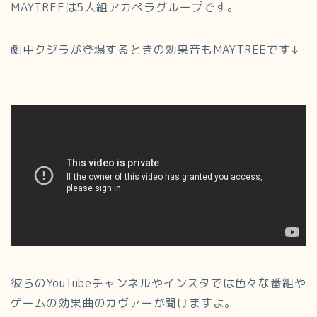
MAYTREEは5人組アカペラグループです。
劇中クジラが登場するときの効果音もMAYTREEです↓
彼らのYouTubeチャンネルやインスタでは色々な番組や
ゲームの効果曲のカヴァーが聞けますよ。