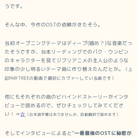
うです。
そんな中、今作のOSTの依頼がきたそう。
当初オープニングテーマはディープ(暗め？)な音楽だっ
たそうですが、台本リーディングでのパク・ウンビン
のキャラクターを見てジブリアニメの主人公のような
印象の少し明るいテーマ曲に作り替えたんだとか。
（上
記MAYTREEの動画で最初にカヴァーしている曲です）
他にもそれぞれの曲のビハインドストーリーがインタ
ビューで読めるので、ぜひチェックしてみてくださ
い！⇒
☆
（日本語字幕はありませんが、自動翻訳で読めます）
そしてインタビューによると”
一番最後のOSTに秘密が