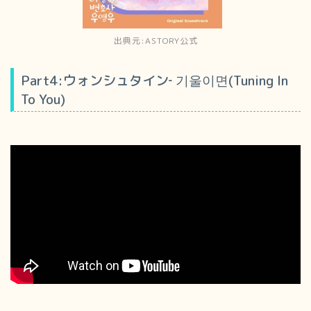
出典元:ASTORY公式
Part4:ウォンシュタイン‐ 기울이면(Tuning In
To You)