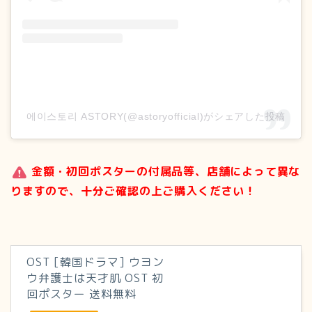
에이스토리 ASTORY(@astoryofficial)がシェアした投稿
金額・初回ポスターの付属品等、店舗によって異な
りますので、十分ご確認の上ご購入ください！
OST [韓国ドラマ] ウヨン
ウ弁護士は天才肌 OST 初
回ポスター 送料無料