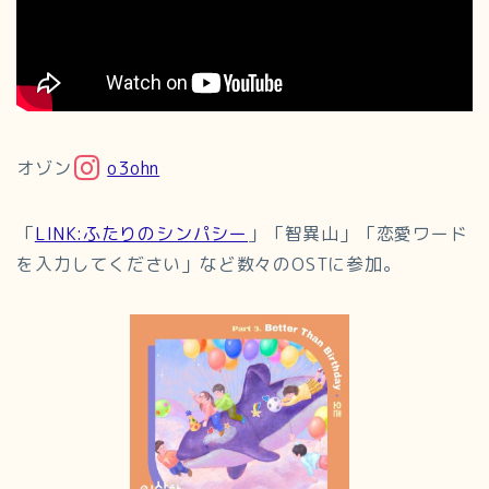
オゾン
o3ohn
「
LINK:ふたりのシンパシー
」「智異山」「恋愛ワード
を入力してください」など数々のOSTに参加。