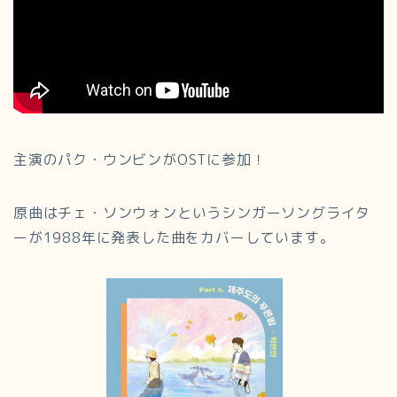
主演のパク・ウンビンがOSTに参加！
原曲はチェ・ソンウォンというシンガーソングライタ
ーが1988年に発表した曲をカバーしています。