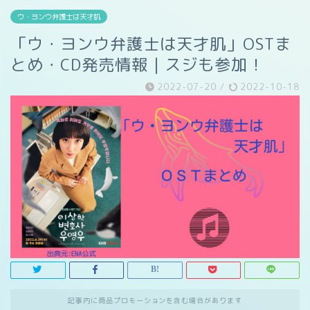
ウ・ヨンウ弁護士は天才肌
「ウ・ヨンウ弁護士は天才肌」OSTま
とめ・CD発売情報｜スジも参加！
2022-07-20
/
2022-10-18
記事内に商品プロモーションを含む場合があります