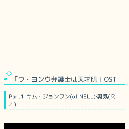
「ウ・ヨンウ弁護士は天才肌」OST
Part1:キム・ジョンワン(of NELL)‐勇気(용
기)