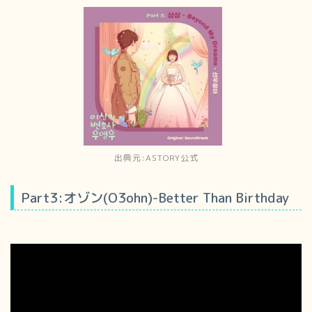
出典元:ASTORY公式
Part3:オゾン(O3ohn)-Better Than Birthday