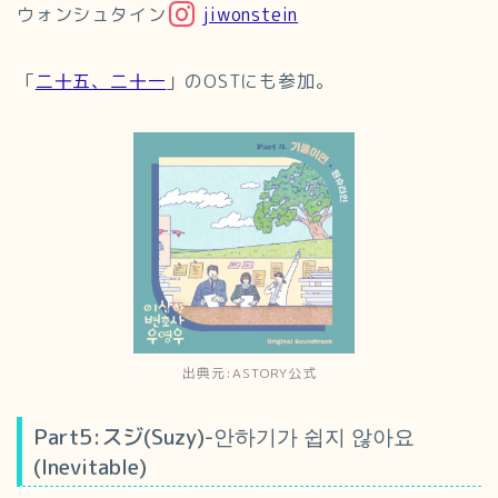
ウォンシュタイン
jiwonstein
「
二十五、二十一
」のOSTにも参加。
出典元:ASTORY公式
Part5:スジ(Suzy)-안하기가 쉽지 않아요
(Inevitable)