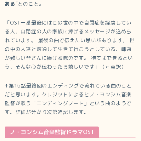
ある
”とのこと。
「OST一番最後にはこの世の中で自閉症を経験してい
る人、自閉症の人の家族に捧げるメッセージが込めら
れています。 最後の曲で伝えたい思いがあります。 世
の中の人達と疎通して生きて行こうとしている、疎通
が難しい皆さんに捧げる慰労です。 待てばできるとい
う、そんな心が伝わったら嬉しいです」（←意訳）
↑第16話最終回のエンディングで流れている曲のこと
だと思います。クレジットによるとノ・ヨンシム音楽
監督が歌う「エンディングノート」という曲のようで
す。詳細が分かり次第追記します。
ノ・ヨンシム音楽監督ドラマOST