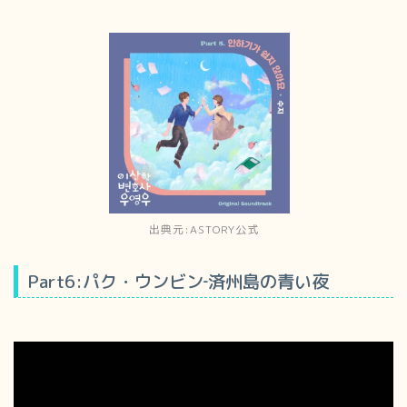
出典元:ASTORY公式
Part6:パク・ウンビン‐済州島の青い夜