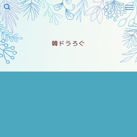
韓ドラろぐ