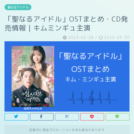
聖なるアイドル
「聖なるアイドル」OSTまとめ・CD発
売情報｜キムミンギュ主演
2023-02-28
/
2023-03-30
記事内に商品プロモーションを含む場合があります