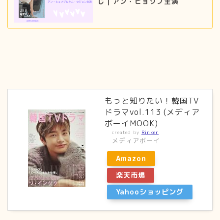
じ｜アン・ヒョソプ主演
もっと知りたい！韓国TV
ドラマvol.113 (メディア
ボーイMOOK)
created by
Rinker
メディアボーイ
Amazon
楽天市場
Yahooショッピング