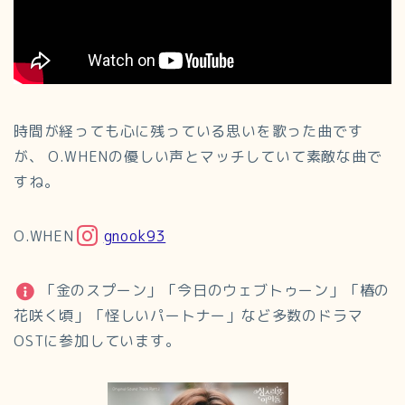
時間が経っても心に残っている思いを歌った曲です
が、 O.WHENの優しい声とマッチしていて素敵な曲で
すね。
O.WHEN
gnook93
「金のスプーン」「今日のウェブトゥーン」「椿の
花咲く頃」「怪しいパートナー」など多数のドラマ
OSTに参加しています。