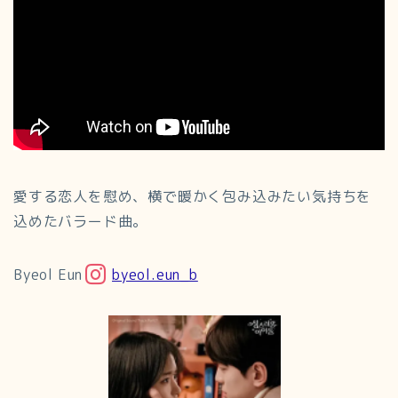
愛する恋人を慰め、横で暖かく包み込みたい気持ちを
込めたバラード曲。
Byeol Eun
byeol.eun_b