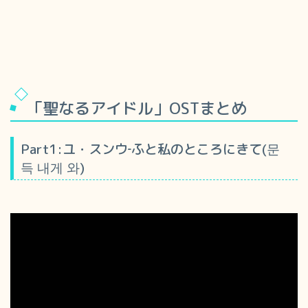
「聖なるアイドル」OSTまとめ
Part1:ユ・スンウ‐ふと私のところにきて(문
득 내게 와)