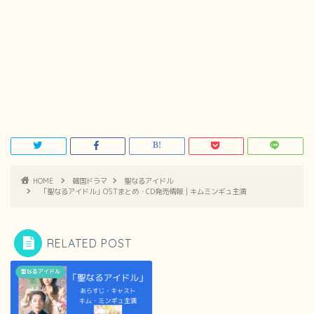
HOME
韓国ドラマ
聖なるアイドル
「聖なるアイドル」OSTまとめ・CD発売情報｜キムミンギュ主演
RELATED POST
聖なるアイドル