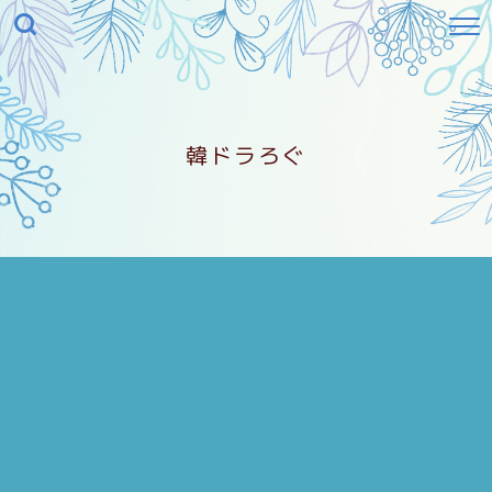
韓ドラろぐ