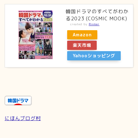
韓国ドラマのすべてがわか
る2023 (COSMIC MOOK)
created by
Rinker
Amazon
楽天市場
Yahooショッピング
にほんブログ村