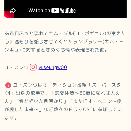
ある日ふっと現れてキム・ダル(コ・ボギョル)の冷えた
心に温もりを感じさせてくれたランブラリー(キム・ミ
ンギュ)に対するときめく感情が表現された曲。
ユ・スンウ
yuseungw00
ユ・スンウはオーディション番組「スーパースター
K4」出身の歌手で、「恋愛体質〜30歳になれば大丈
夫」「雲が描いた月明かり」「また!?オ・ヘヨン～僕
が愛した未来～」など数々のドラマOSTに参加してい
ます。