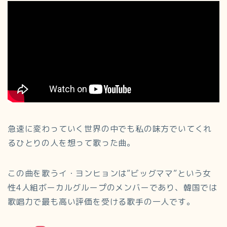
急速に変わっていく世界の中でも私の味方でいてくれ
るひとりの人を想って歌った曲。
この曲を歌うイ・ヨンヒョンは”ビッグママ”という女
性4人組ボーカルグループのメンバーであり、韓国では
歌唱力で最も高い評価を受ける歌手の一人です。