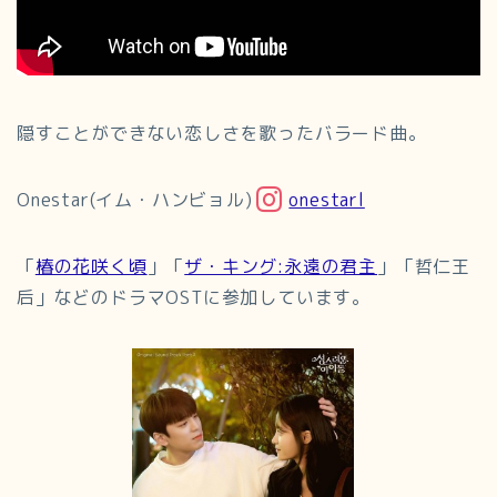
隠すことができない恋しさを歌ったバラード曲。
Onestar(イム・ハンビョル)
onestarl
「
椿の花咲く頃
」「
ザ・キング:永遠の君主
」「哲仁王
后」などのドラマOSTに参加しています。