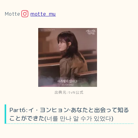
Motte
motte_mu
出典元:tvN公式
Part6:イ・ヨンヒョン‐あなたと出会って知る
ことができた(너를 만나 알 수가 있었다)