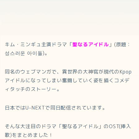
キム・ミンギュ主演ドラマ「
聖なるアイドル
」(原題：
성스러운 아이돌)。
同名のウェブマンガで、異世界の大神官が現代のKpop
アイドルになってしまい奮闘していく姿を描くコメデ
ィタッチのストーリー。
日本ではU-NEXTで同日配信されています。
そんな大注目のドラマ「聖なるアイドル」のOST(挿入
歌)をまとめました！