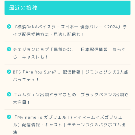
最近の投稿
『横浜DeNAベイスターズ日本一 優勝パレード2024』ラ
イブ配信視聴方法・見逃し配信も！
チェジョンヒョプ「偶然かな。」日本配信情報・あらす
じ・キャストも！
BTS「Are You Sure?!」配信情報｜ジミンとグクの2人旅
バラエティ！
キムムジュン出演ドラマまとめ｜ブラックペアン2出演で
大注目！
「My name is ガブリエル」(マイネームイズガブリエ
ル）配信情報・キャスト｜チチャンウク＆パクボゴム出
演