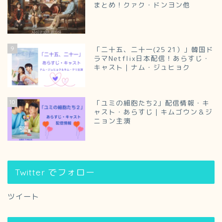
まとめ！クァク・ドンヨン他
9
「二十五、二十一(25 21）」韓国ド
ラマNetflix日本配信！あらすじ・
キャスト｜ナム・ジュヒョク
10
「ユミの細胞たち2」配信情報・キ
ャスト・あらすじ｜キムゴウン＆ジ
ニョン主演
Twitter でフォロー
ツイート