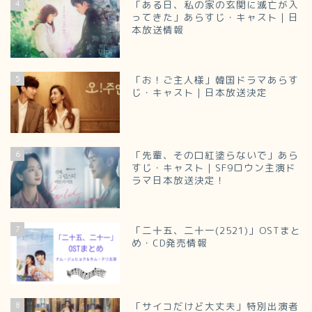
4
「ある日、私の家の玄関に滅亡が入
ってきた」あらすじ・キャスト｜日
本放送情報
5
「お！ご主人様」韓国ドラマあらす
じ・キャスト｜日本放送決定
6
「先輩、その口紅塗らないで」あら
すじ・キャスト｜SF9ロウン主演ド
ラマ日本放送決定！
7
「二十五、二十一(2521)」OSTまと
め・CD発売情報
8
「サイコだけど大丈夫」特別出演者