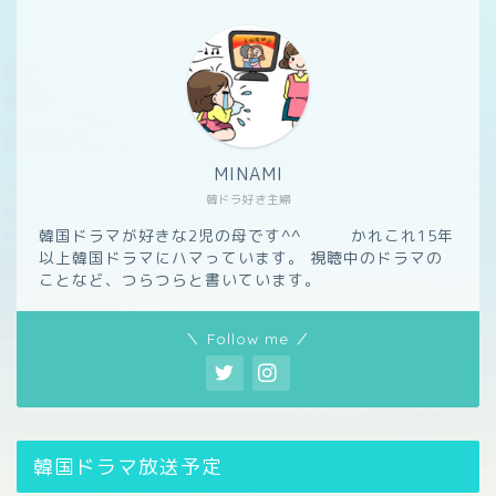
MINAMI
韓ドラ好き主婦
韓国ドラマが好きな2児の母です^^ かれこれ15年
以上韓国ドラマにハマっています。 視聴中のドラマの
ことなど、つらつらと書いています。
＼ Follow me ／
韓国ドラマ放送予定