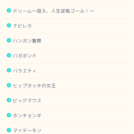
ドリーム～狙え、人生逆転ゴール！～
ナビレラ
ハンガン警察
バガボンド
バラエティ
ヒップタッチの女王
ビッグマウス
ホンチョンギ
マイデーモン