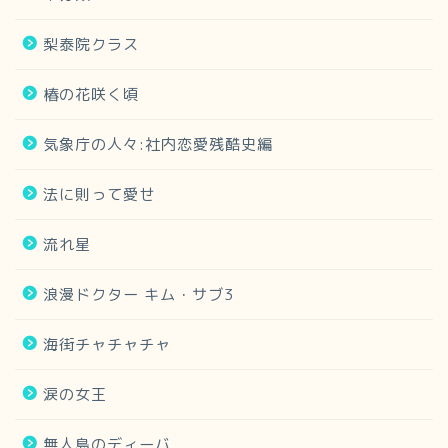
梨泰院クラス
椿の花咲く頃
気象庁の人々:社内恋愛残酷史編
法に則って愛せ
流れ星
浪漫ドクター キム・サブ3
海街チャチャチャ
涙の女王
無人島のディーバ