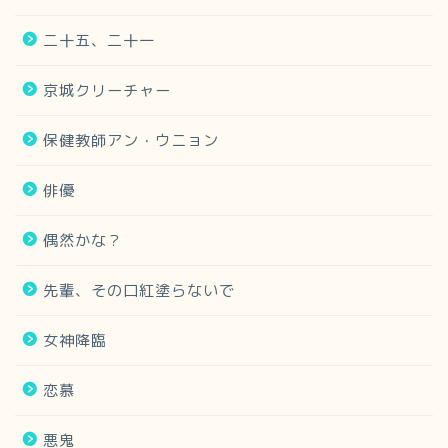
二十五、二十一
京城クリーチャー
保健教師アン・ウニョン
俳優
偶然かな？
先輩、その口紅塗らないで
女神降臨
恋慕
悪鬼