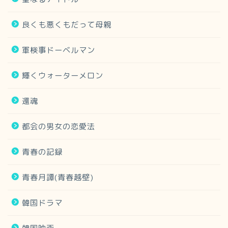
良くも悪くもだって母親
軍検事ドーベルマン
輝くウォーターメロン
還魂
都会の男女の恋愛法
青春の記録
青春月譚(青春越壁)
韓国ドラマ