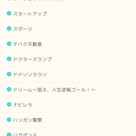
スタートアップ
スポーツ
テバク不動産
ドクタースランプ
ドドソソララソ
ドリーム～狙え、人生逆転ゴール！～
ナビレラ
ハンガン警察
バガボンド