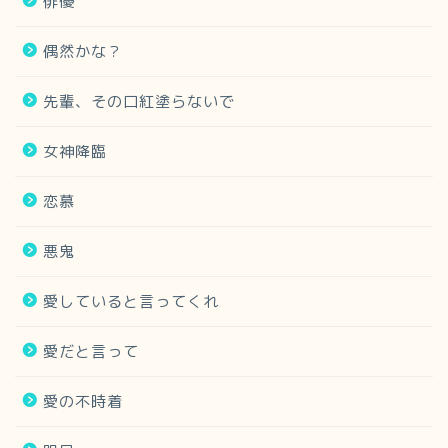
俳優
偶然かな？
先輩、その口紅塗らないで
女神降臨
恋慕
悪鬼
愛していると言ってくれ
愛だと言って
愛の不時着