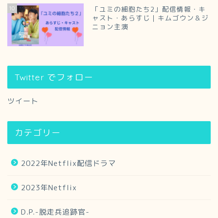
10
「ユミの細胞たち2」配信情報・キ
ャスト・あらすじ｜キムゴウン＆ジ
ニョン主演
Twitter でフォロー
ツイート
カテゴリー
2022年Netflix配信ドラマ
2023年Netflix
D.P.-脱走兵追跡官-