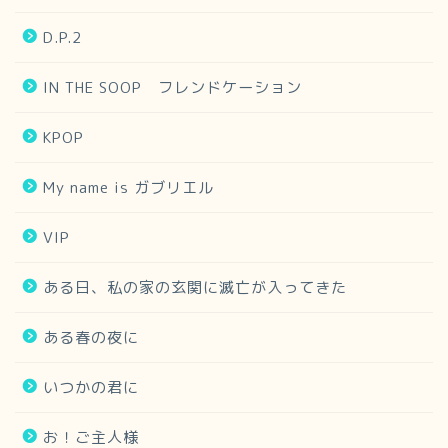
D.P.2
IN THE SOOP フレンドケーション
KPOP
My name is ガブリエル
VIP
ある日、私の家の玄関に滅亡が入ってきた
ある春の夜に
いつかの君に
お！ご主人様