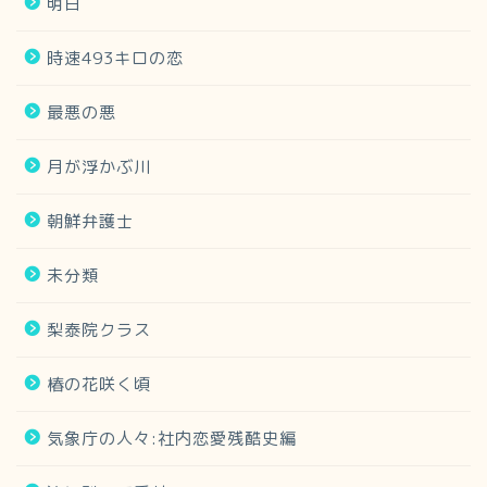
明日
時速493キロの恋
最悪の悪
月が浮かぶ川
朝鮮弁護士
未分類
梨泰院クラス
椿の花咲く頃
気象庁の人々:社内恋愛残酷史編