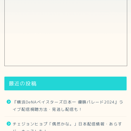
最近の投稿
『横浜DeNAベイスターズ日本一 優勝パレード2024』ラ
イブ配信視聴方法・見逃し配信も！
チェジョンヒョプ「偶然かな。」日本配信情報・あらす