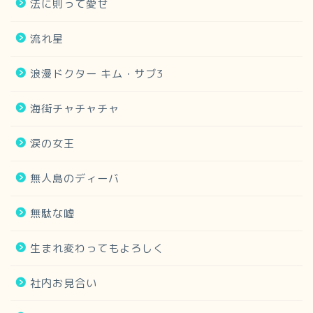
法に則って愛せ
流れ星
浪漫ドクター キム・サブ3
海街チャチャチャ
涙の女王
無人島のディーバ
無駄な嘘
生まれ変わってもよろしく
社内お見合い