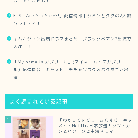
じ・キャストも！
BTS「Are You Sure?!」配信情報｜ジミンとグクの2人旅
バラエティ！
キムムジュン出演ドラマまとめ｜ブラックペアン2出演で
大注目！
「My name is ガブリエル」(マイネームイズガブリエ
ル）配信情報・キャスト｜チチャンウク＆パクボゴム出
演
よく読まれている記事
1
「わかっていても」あらすじ・キャ
スト・Netflix日本放送！ソン・ガ
ン＆ハン・ソヒ主演ドラマ