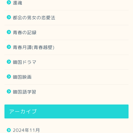
還魂
都会の男女の恋愛法
青春の記録
青春月譚(青春越壁)
韓国ドラマ
韓国映画
韓国語学習
アーカイブ
2024年11月