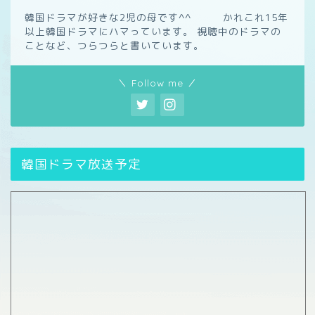
韓国ドラマが好きな2児の母です^^ かれこれ15年
以上韓国ドラマにハマっています。 視聴中のドラマの
ことなど、つらつらと書いています。
＼ Follow me ／
韓国ドラマ放送予定