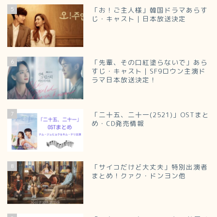
5
「お！ご主人様」韓国ドラマあらす
じ・キャスト｜日本放送決定
6
「先輩、その口紅塗らないで」あら
すじ・キャスト｜SF9ロウン主演ド
ラマ日本放送決定！
7
「二十五、二十一(2521)」OSTまと
め・CD発売情報
8
「サイコだけど大丈夫」特別出演者
まとめ！クァク・ドンヨン他