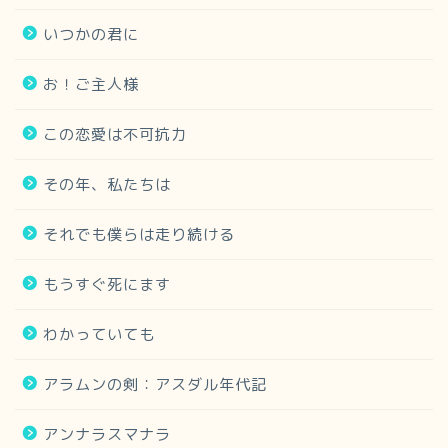
いつかの君に
お！ご主人様
この恋愛は不可抗力
その年、私たちは
それでも僕らは走り続ける
もうすぐ死にます
わかっていても
アラムンの剣：アスダル年代記
アンナラスマナラ