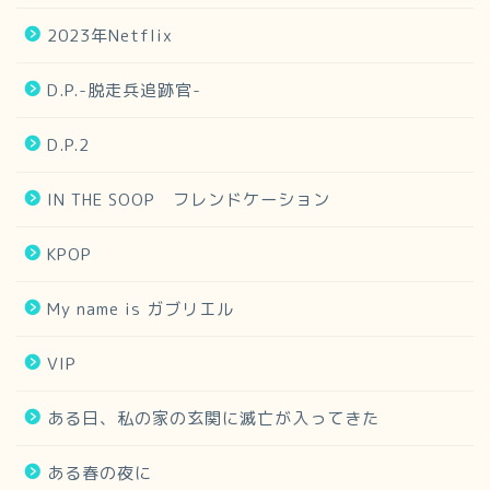
2023年Netflix
D.P.-脱走兵追跡官-
D.P.2
IN THE SOOP フレンドケーション
KPOP
My name is ガブリエル
VIP
ある日、私の家の玄関に滅亡が入ってきた
ある春の夜に