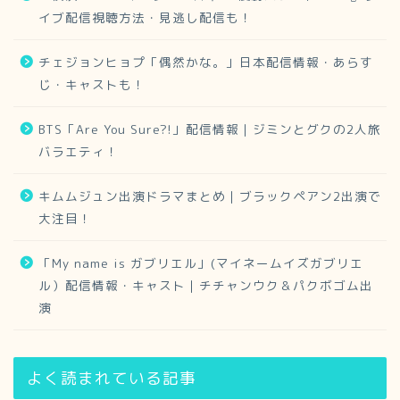
イブ配信視聴方法・見逃し配信も！
チェジョンヒョプ「偶然かな。」日本配信情報・あらす
じ・キャストも！
BTS「Are You Sure?!」配信情報｜ジミンとグクの2人旅
バラエティ！
キムムジュン出演ドラマまとめ｜ブラックペアン2出演で
大注目！
「My name is ガブリエル」(マイネームイズガブリエ
ル）配信情報・キャスト｜チチャンウク＆パクボゴム出
演
よく読まれている記事