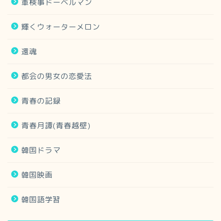
軍検事ドーベルマン
輝くウォーターメロン
還魂
都会の男女の恋愛法
青春の記録
青春月譚(青春越壁)
韓国ドラマ
韓国映画
韓国語学習