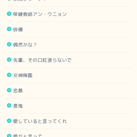
保健教師アン・ウニョン
俳優
偶然かな？
先輩、その口紅塗らないで
女神降臨
恋慕
悪鬼
愛していると言ってくれ
愛だと言って