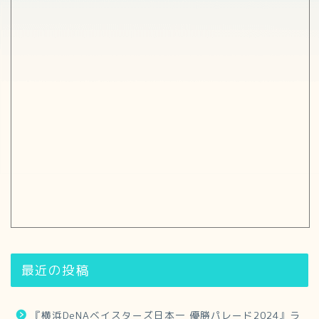
最近の投稿
『横浜DeNAベイスターズ日本一 優勝パレード2024』ラ