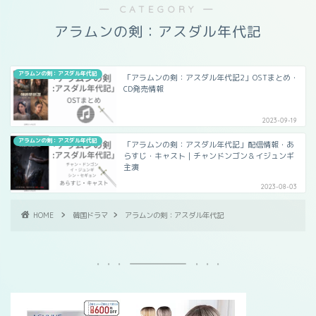
― CATEGORY ―
アラムンの剣：アスダル年代記
アラムンの剣：アスダル年代記
「アラムンの剣：アスダル年代記2」OSTまとめ・
CD発売情報
2023-09-19
アラムンの剣：アスダル年代記
「アラムンの剣：アスダル年代記」配信情報・あ
らすじ・キャスト｜チャンドンゴン＆イジュンギ
主演
2023-08-03
HOME
韓国ドラマ
アラムンの剣：アスダル年代記