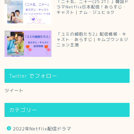
9
「二十五、二十一(25 21）」韓国ド
ラマNetflix日本配信！あらすじ・
キャスト｜ナム・ジュヒョク
10
「ユミの細胞たち2」配信情報・キ
ャスト・あらすじ｜キムゴウン＆ジ
ニョン主演
Twitter でフォロー
ツイート
カテゴリー
2022年Netflix配信ドラマ