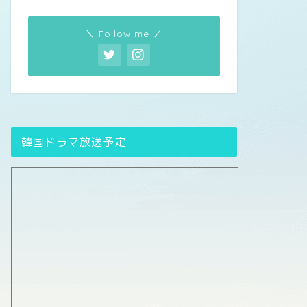
＼ Follow me ／
韓国ドラマ放送予定