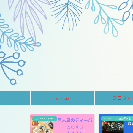
ホーム
プロフィ
無人島のディーバ
クラッシュ 交通犯罪捜査