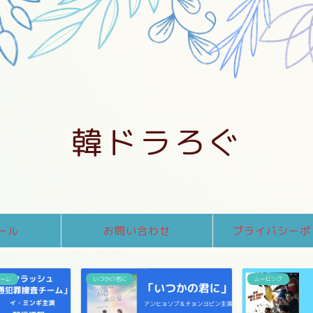
韓ドラろぐ
ール
お問い合わせ
プライバシーポ
チーム
いつかの君に
ムービング