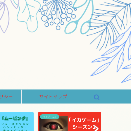
リシー
サイトマップ
イカゲーム2
涙の女王