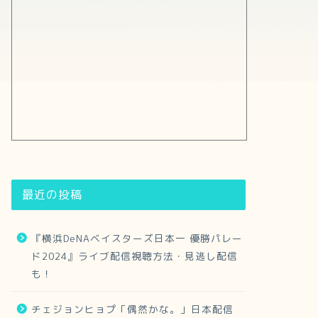
最近の投稿
『横浜DeNAベイスターズ日本一 優勝パレー
ド2024』ライブ配信視聴方法・見逃し配信
も！
チェジョンヒョプ「偶然かな。」日本配信