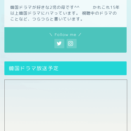
韓国ドラマが好きな2児の母です^^ かれこれ15年
以上韓国ドラマにハマっています。 視聴中のドラマの
ことなど、つらつらと書いています。
＼ Follow me ／
韓国ドラマ放送予定