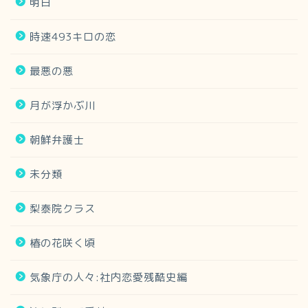
明日
時速493キロの恋
最悪の悪
月が浮かぶ川
朝鮮弁護士
未分類
梨泰院クラス
椿の花咲く頃
気象庁の人々:社内恋愛残酷史編