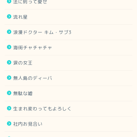
法に則って愛せ
流れ星
浪漫ドクター キム・サブ3
海街チャチャチャ
涙の女王
無人島のディーバ
無駄な嘘
生まれ変わってもよろしく
社内お見合い