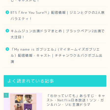
じ・キャストも！
BTS「Are You Sure?!」配信情報｜ジミンとグクの2人旅
バラエティ！
キムムジュン出演ドラマまとめ｜ブラックペアン2出演で
大注目！
「My name is ガブリエル」(マイネームイズガブリエ
ル）配信情報・キャスト｜チチャンウク＆パクボゴム出
演
よく読まれている記事
1
「わかっていても」あらすじ・キャ
スト・Netflix日本放送！ソン・ガ
ン＆ハン・ソヒ主演ドラマ