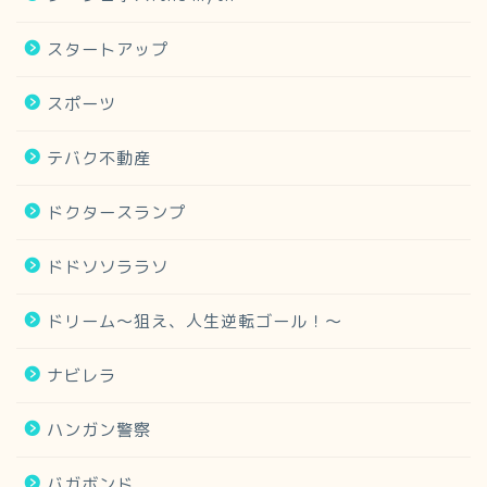
スタートアップ
スポーツ
テバク不動産
ドクタースランプ
ドドソソララソ
ドリーム～狙え、人生逆転ゴール！～
ナビレラ
ハンガン警察
バガボンド