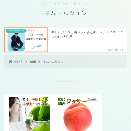
― CATEGORY ―
キム・ムジュン
キム・ムジュン
キムムジュン出演ドラマまとめ｜ブラックペアン
2出演で大注目！
2024-07-03
HOME
俳優
キム・ムジュン