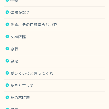
俳優
偶然かな？
先輩、その口紅塗らないで
女神降臨
恋慕
悪鬼
愛していると言ってくれ
愛だと言って
愛の不時着