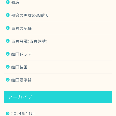
還魂
都会の男女の恋愛法
青春の記録
青春月譚(青春越壁)
韓国ドラマ
韓国映画
韓国語学習
アーカイブ
2024年11月