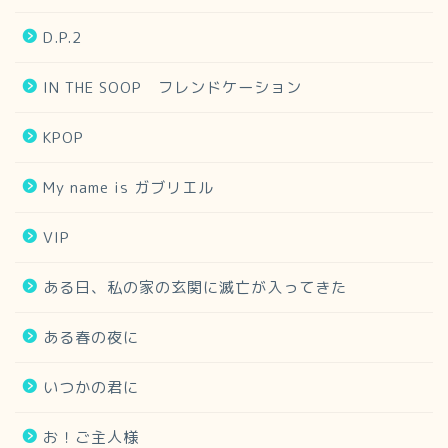
D.P.2
IN THE SOOP フレンドケーション
KPOP
My name is ガブリエル
VIP
ある日、私の家の玄関に滅亡が入ってきた
ある春の夜に
いつかの君に
お！ご主人様