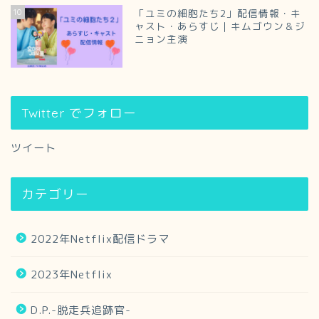
10
「ユミの細胞たち2」配信情報・キ
ャスト・あらすじ｜キムゴウン＆ジ
ニョン主演
Twitter でフォロー
ツイート
カテゴリー
2022年Netflix配信ドラマ
2023年Netflix
D.P.-脱走兵追跡官-