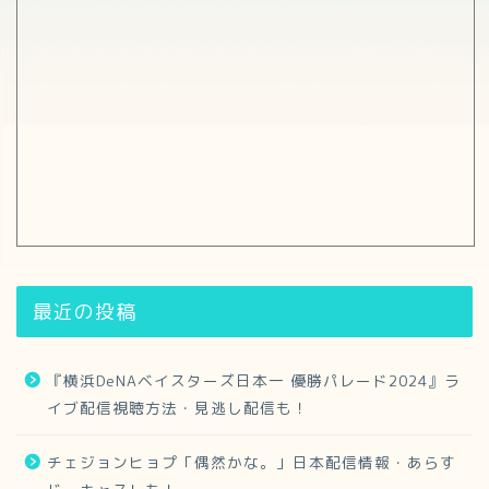
最近の投稿
『横浜DeNAベイスターズ日本一 優勝パレード2024』ラ
イブ配信視聴方法・見逃し配信も！
チェジョンヒョプ「偶然かな。」日本配信情報・あらす