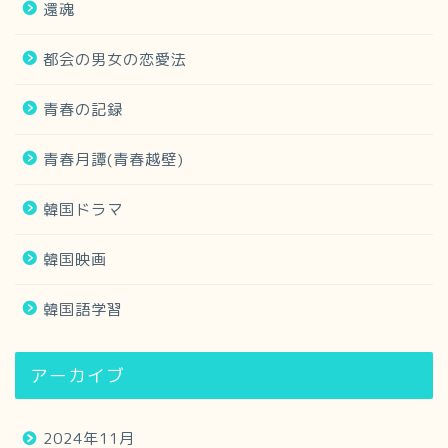
還魂
都会の男女の恋愛法
青春の記録
青春月譚(青春越壁)
韓国ドラマ
韓国映画
韓国語学習
アーカイブ
2024年11月