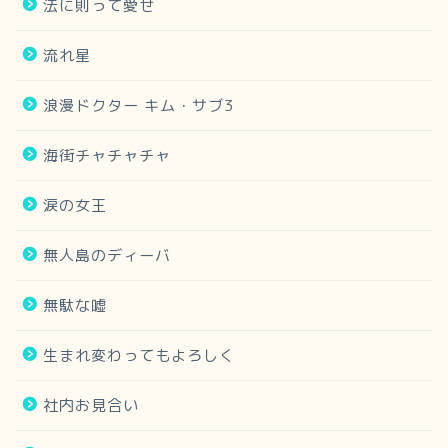
法に則って愛せ
流れ星
浪漫ドクター キム・サブ3
海街チャチャチャ
涙の女王
無人島のディーバ
無駄な嘘
生まれ変わってもよろしく
社内お見合い