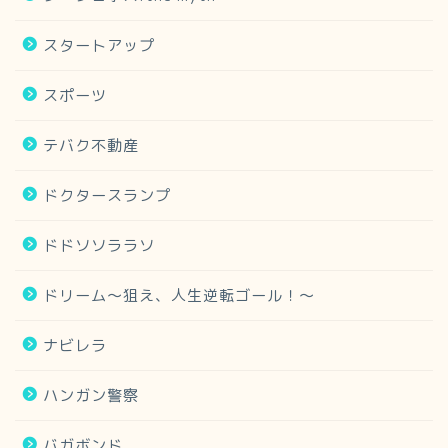
スタートアップ
スポーツ
テバク不動産
ドクタースランプ
ドドソソララソ
ドリーム～狙え、人生逆転ゴール！～
ナビレラ
ハンガン警察
バガボンド