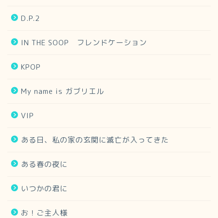
D.P.2
IN THE SOOP フレンドケーション
KPOP
My name is ガブリエル
VIP
ある日、私の家の玄関に滅亡が入ってきた
ある春の夜に
いつかの君に
お！ご主人様