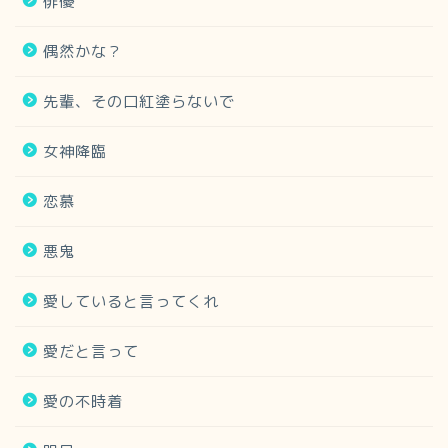
俳優
偶然かな？
先輩、その口紅塗らないで
女神降臨
恋慕
悪鬼
愛していると言ってくれ
愛だと言って
愛の不時着