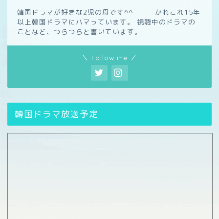
韓国ドラマが好きな2児の母です^^ かれこれ15年
以上韓国ドラマにハマっています。 視聴中のドラマの
ことなど、つらつらと書いています。
＼ Follow me ／
韓国ドラマ放送予定