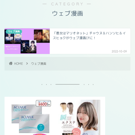
― CATEGORY ―
ウェブ漫画
ウェブ漫画
「悪女はマリオネット」チャウヌ＆ハンソヒ＆イ
スヒョクがウェブ漫画CFに！
2022-10-09
HOME
ウェブ漫画