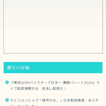
最近の投稿
『横浜DeNAベイスターズ日本一 優勝パレード2024』ラ
イブ配信視聴方法・見逃し配信も！
チェジョンヒョプ「偶然かな。」日本配信情報・あらす