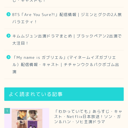
じ・キャストも！
BTS「Are You Sure?!」配信情報｜ジミンとグクの2人旅
バラエティ！
キムムジュン出演ドラマまとめ｜ブラックペアン2出演で
大注目！
「My name is ガブリエル」(マイネームイズガブリエ
ル）配信情報・キャスト｜チチャンウク＆パクボゴム出
演
よく読まれている記事
1
「わかっていても」あらすじ・キャ
スト・Netflix日本放送！ソン・ガ
ン＆ハン・ソヒ主演ドラマ