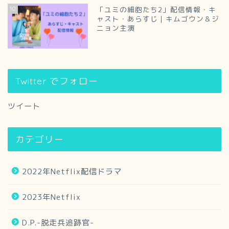
10
「ユミの細胞たち2」配信情報・キ
ャスト・あらすじ｜キムゴウン＆ジ
ニョン主演
Twitter でフォロー
ツイート
カテゴリー
2022年Netflix配信ドラマ
2023年Netflix
D.P.-脱走兵追跡官-