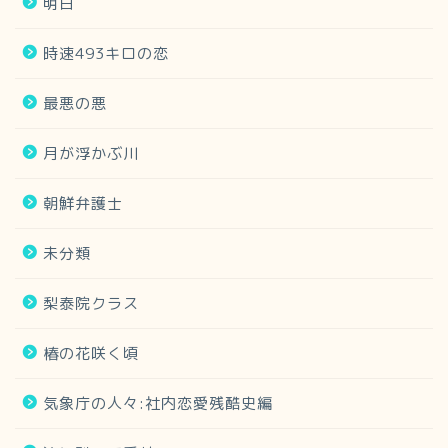
明日
時速493キロの恋
最悪の悪
月が浮かぶ川
朝鮮弁護士
未分類
梨泰院クラス
椿の花咲く頃
気象庁の人々:社内恋愛残酷史編